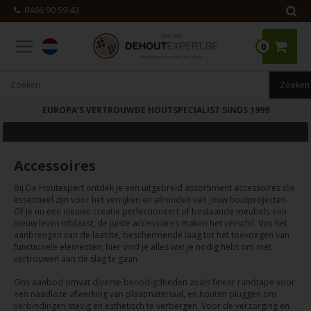
0466 90 59 43
0
EUROPA’S VERTROUWDE HOUTSPECIALIST SINDS 1999
Accessoires
Bij De Houtexpert ontdek je een uitgebreid assortiment accessoires die
essentieel zijn voor het verrijken en afronden van jouw houtprojecten.
Of je nu een nieuwe creatie perfectioneert of bestaande meubels een
nieuw leven inblaast, de juiste accessoires maken het verschil. Van het
aanbrengen van de laatste, beschermende laag tot het toevoegen van
functionele elementen; hier vind je alles wat je nodig hebt om met
vertrouwen aan de slag te gaan.
Ons aanbod omvat diverse benodigdheden zoals fineer randtape voor
een naadloze afwerking van plaatmateriaal, en houten pluggen om
verbindingen stevig en esthetisch te verbergen. Voor de verzorging en