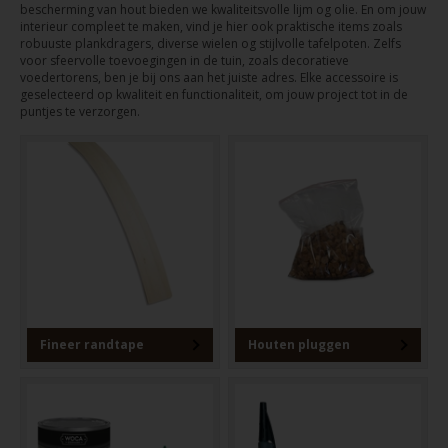
bescherming van hout bieden we kwaliteitsvolle lijm og olie. En om jouw
interieur compleet te maken, vind je hier ook praktische items zoals
robuuste plankdragers, diverse wielen og stijlvolle tafelpoten. Zelfs
voor sfeervolle toevoegingen in de tuin, zoals decoratieve
voedertorens, ben je bij ons aan het juiste adres. Elke accessoire is
geselecteerd op kwaliteit en functionaliteit, om jouw project tot in de
puntjes te verzorgen.
Fineer randtape
Houten pluggen