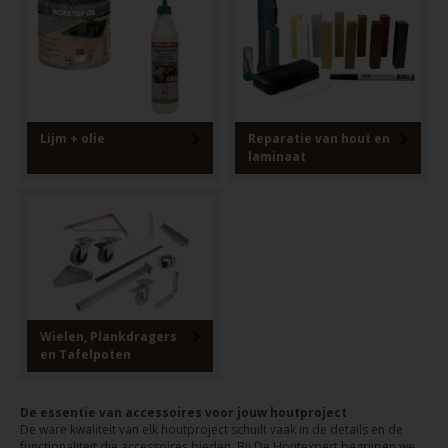
Lijm + olie
Reparatie van hout en
laminaat
Wielen, Plankdragers
en Tafelpoten
De essentie van accessoires voor jouw houtproject
De ware kwaliteit van elk houtproject schuilt vaak in de details en de
functionaliteit die accessoires bieden. Bij De Houtexpert begrijpen we