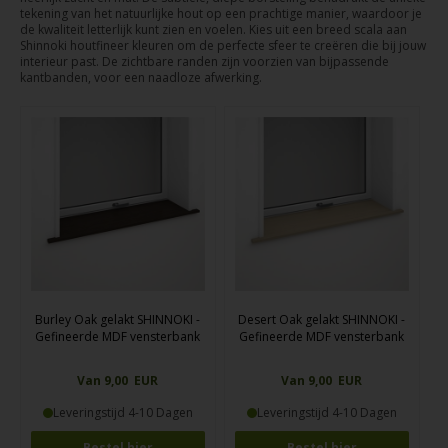
tekening van het natuurlijke hout op een prachtige manier, waardoor je
de kwaliteit letterlijk kunt zien en voelen. Kies uit een breed scala aan
Shinnoki houtfineer kleuren om de perfecte sfeer te creëren die bij jouw
interieur past. De zichtbare randen zijn voorzien van bijpassende
kantbanden, voor een naadloze afwerking.
Burley Oak gelakt SHINNOKI -
Desert Oak gelakt SHINNOKI -
Gefineerde MDF vensterbank
Gefineerde MDF vensterbank
Van 9,00 EUR
Van 9,00 EUR
Leveringstijd 4-10 Dagen
Leveringstijd 4-10 Dagen
Bestel hier
Bestel hier