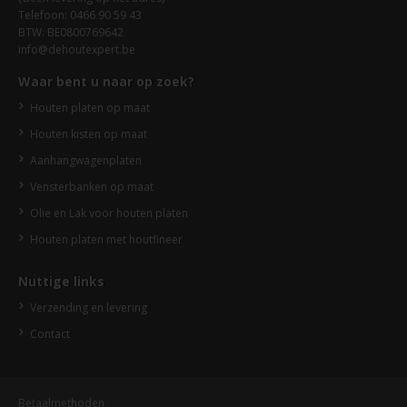
Telefoon: 0466 90 59 43
BTW: BE0800769642
info@dehoutexpert.be
Waar bent u naar op zoek?
Houten platen op maat
Houten kisten op maat
Aanhangwagenplaten
Vensterbanken op maat
Olie en Lak voor houten platen
Houten platen met houtfineer
Nuttige links
Verzending en levering
Contact
Betaalmethoden