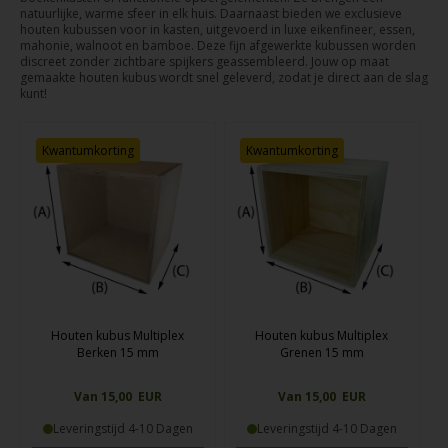
natuurlijke, warme sfeer in elk huis. Daarnaast bieden we exclusieve
houten kubussen voor in kasten, uitgevoerd in luxe eikenfineer, essen,
mahonie, walnoot en bamboe. Deze fijn afgewerkte kubussen worden
discreet zonder zichtbare spijkers geassembleerd. Jouw op maat
gemaakte houten kubus wordt snel geleverd, zodat je direct aan de slag
kunt!
Kwantumkorting
Kwantumkorting
Houten kubus Multiplex
Houten kubus Multiplex
Berken 15 mm
Grenen 15 mm
Van 15,00 EUR
Van 15,00 EUR
Leveringstijd 4-10 Dagen
Leveringstijd 4-10 Dagen