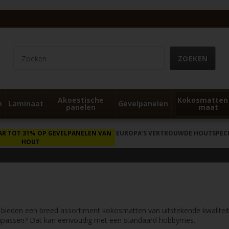
Akoestische
Kokosmatten
m
Laminaat
Gevelpanelen
panelen
maat
AR TOT 31% OP GEVELPANELEN VAN
EUROPA’S VERTROUWDE HOUTSPECIA
HOUT
bieden een breed assortiment kokosmatten van uitstekende kwaliteit 
aanpassen? Dat kan eenvoudig met een standaard hobbymes.