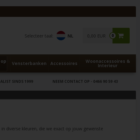
Selecteer taal:
NL
0,00 EUR
0
 op
Woonaccessoires &
Vensterbanken
Accessoires
Interieur
LIST SINDS 1999
NEEM CONTACT OP
- 0466 90 59 43
in diverse kleuren, die we exact op jouw gewenste