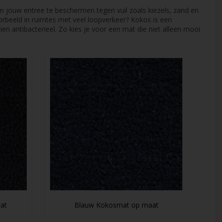
 om jouw entree te beschermen tegen vuil zoals kiezels, zand en
orbeeld in ruimtes met veel loopverkeer? Kokos is een
en antibacterieel. Zo kies je voor een mat die niet alleen mooi
at
Blauw Kokosmat op maat