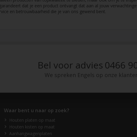
garandeert dat je een product ontvangt dat aan al jouw verwachting
vice en betrouwbaarheid die je van ons gewend bent.
Bel voor advies
0466 90
We spreken Engels op onze klante
Waar bent u naar op zoek?
Houten platen op maat
Houten kisten op maat
Aanhangwagenplaten