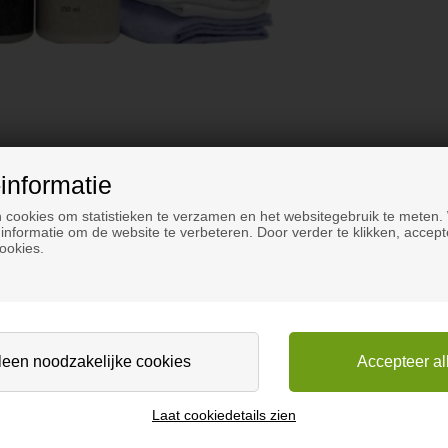
informatie
 cookies om statistieken te verzamen en het websitegebruik te meten.
informatie om de website te verbeteren. Door verder te klikken, accept
ookies.
ian plaat. Kan worden gebruikt voor alle Corian kleuren.
Laat cookiedetails zien