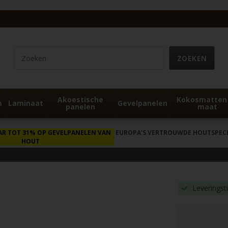
Akoestische
Kokosmatten
m
Laminaat
Gevelpanelen
panelen
maat
AR TOT 31% OP GEVELPANELEN VAN
EUROPA’S VERTROUWDE HOUTSPECIA
HOUT
Leveringst