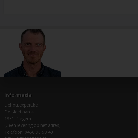
Informatie
Dehoutexpert.be
De Kleetlaan 4
1831 Diegem
(Geen levering op het adres)
Telefoon: 0466 90 59 43