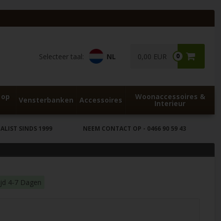
Selecteer taal:
NL
0,00 EUR
0
 op
Woonaccessoires &
Vensterbanken
Accessoires
Interieur
LIST SINDS 1999
NEEM CONTACT OP
- 0466 90 59 43
ijd 4-7 Dagen