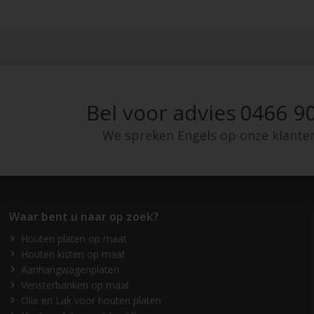
Bel voor advies
0466 90
We spreken Engels op onze klante
Waar bent u naar op zoek?
Houten platen op maat
Houten kisten op maat
Aanhangwagenplaten
Vensterbanken op maat
Olie en Lak voor houten platen