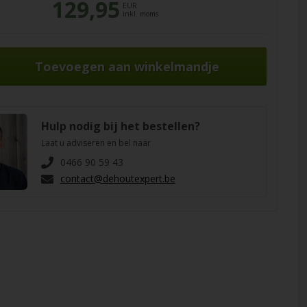
129,95
EUR
inkl. moms
Hulp nodig bij het bestellen?
Laat u adviseren en bel naar
0466 90 59 43
contact@dehoutexpert.be