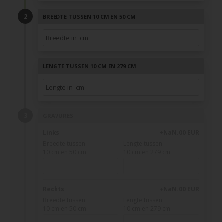
BREEDTE TUSSEN 10 CM EN 50 CM
LENGTE TUSSEN 10 CM EN 279 CM
GRAVURES
Links
+NaN.00 EUR
Breedte tussen
Lengte tussen
10 cm en 50 cm
10 cm en 279 cm
Rechts
+NaN.00 EUR
Breedte tussen
Lengte tussen
10 cm en 50 cm
10 cm en 279 cm