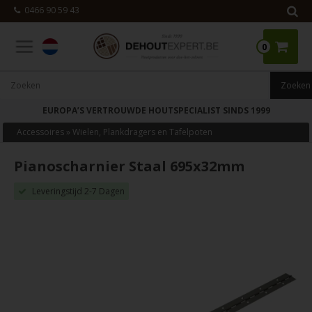
0466 90 59 43
0
EUROPA’S VERTROUWDE HOUTSPECIALIST SINDS 1999
Accessoires
»
Wielen, Plankdragers en Tafelpoten
Pianoscharnier Staal 695x32mm
Leveringstijd 2-7 Dagen