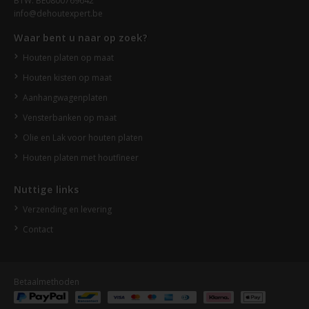
BTW: BE0800769642
info@dehoutexpert.be
Waar bent u naar op zoek?
Houten platen op maat
Houten kisten op maat
Aanhangwagenplaten
Vensterbanken op maat
Olie en Lak voor houten platen
Houten platen met houtfineer
Nuttige links
Verzending en levering
Contact
Betaalmethoden