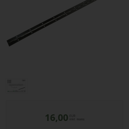
16,00
EUR
inkl. moms