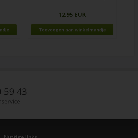
12,95 EUR
 59 43
nservice
Nuttige links