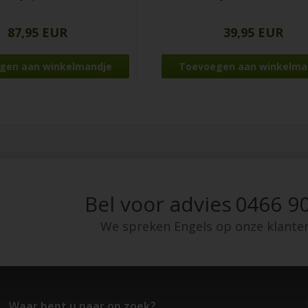
87,95 EUR
39,95 EUR
Bel voor advies
0466 90
We spreken Engels op onze klante
Waar bent u naar op zoek?