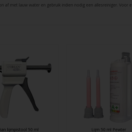
 af met lauw water en gebruik indien nodig een allesreiniger. Voor e
ian lijmpistool 50 ml
Lijm 50 ml Pewter