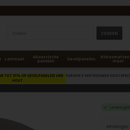
Akoestische
Kokosmatten
m
Laminaat
Gevelpanelen
panelen
maat
AR TOT 31% OP GEVELPANELEN VAN
EUROPA’S VERTROUWDE HOUTSPECIA
HOUT
Leveringst
Afmetingen zi