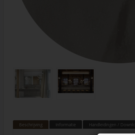
Beschrijving
Informatie
Handleidingen / Downl