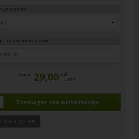
TEER EEN DIKTE
DTE TUSSEN 40 CM EN 75 CM
29,00
EUR
Vanaf
Incl. BTW
k
oefstalen 7,01 EUR