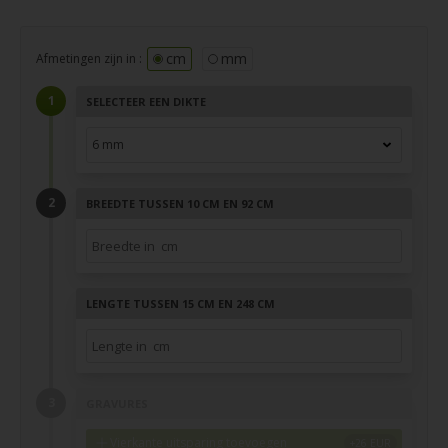
cm
mm
Afmetingen zijn in :
SELECTEER EEN DIKTE
BREEDTE TUSSEN 10 CM EN 92 CM
LENGTE TUSSEN 15 CM EN 248 CM
GRAVURES
Vierkante uitsparing toevoegen