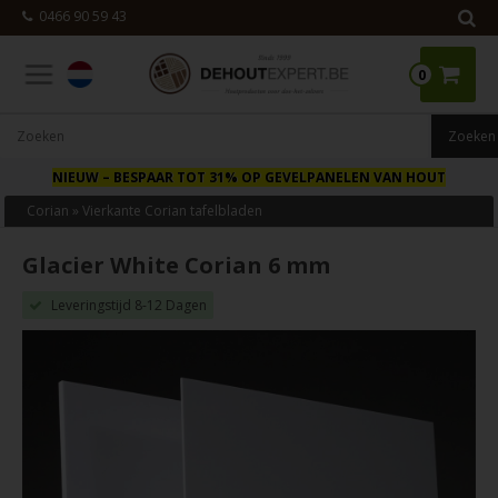
0466 90 59 43
0
NIEUW
– BESPAAR TOT 31% OP GEVELPANELEN VAN HOUT
Corian
»
Vierkante Corian tafelbladen
Glacier White Corian 6 mm
Leveringstijd 8-12 Dagen