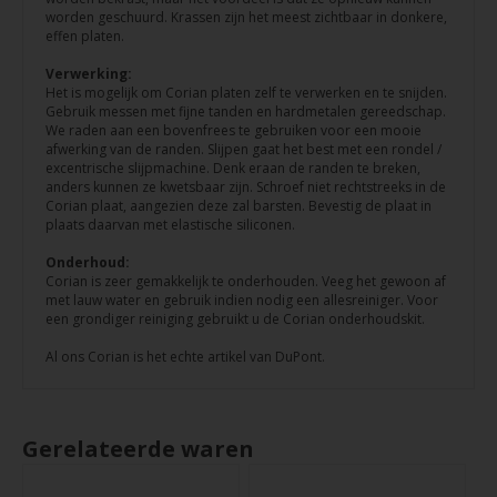
worden geschuurd. Krassen zijn het meest zichtbaar in donkere,
effen platen.
Verwerking:
Het is mogelijk om Corian platen zelf te verwerken en te snijden.
Gebruik messen met fijne tanden en hardmetalen gereedschap.
We raden aan een bovenfrees te gebruiken voor een mooie
afwerking van de randen. Slijpen gaat het best met een rondel /
excentrische slijpmachine. Denk eraan de randen te breken,
anders kunnen ze kwetsbaar zijn. Schroef niet rechtstreeks in de
Corian plaat, aangezien deze zal barsten. Bevestig de plaat in
plaats daarvan met elastische siliconen.
Onderhoud:
Corian is zeer gemakkelijk te onderhouden. Veeg het gewoon af
met lauw water en gebruik indien nodig een allesreiniger. Voor
een grondiger reiniging gebruikt u de Corian onderhoudskit.
Al ons Corian is het echte artikel van DuPont.
Gerelateerde waren